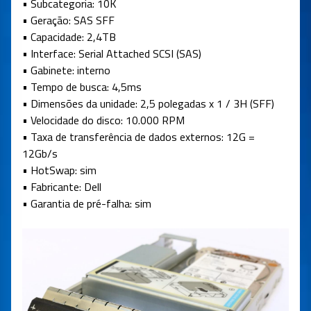
• Subcategoria: 10K
• Geração: SAS SFF
• Capacidade: 2,4TB
• Interface: Serial Attached SCSI (SAS)
• Gabinete: interno
• Tempo de busca: 4,5ms
• Dimensões da unidade: 2,5 polegadas x 1 / 3H (SFF)
• Velocidade do disco: 10.000 RPM
• Taxa de transferência de dados externos: 12G =
12Gb/s
• HotSwap: sim
• Fabricante: Dell
• Garantia de pré-falha: sim