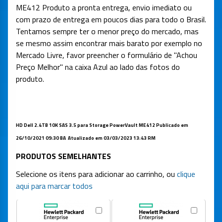
ME412 Produto a pronta entrega, envio imediato ou
com prazo de entrega em poucos dias para todo o Brasil.
Tentamos sempre ter o menor preço do mercado, mas
se mesmo assim encontrar mais barato por exemplo no
Mercado Livre, favor preencher o formulário de "Achou
Preço Melhor" na caixa Azul ao lado das fotos do
produto.
HD Dell 2.4TB 10K SAS 3.5 para Storage PowerVault ME412 Publicado em
26/10/2021 09:30 BA Atualizado em 03/03/2023 13:43 RM
PRODUTOS SEMELHANTES
Selecione os itens para adicionar ao carrinho, ou
clique
aqui para marcar todos