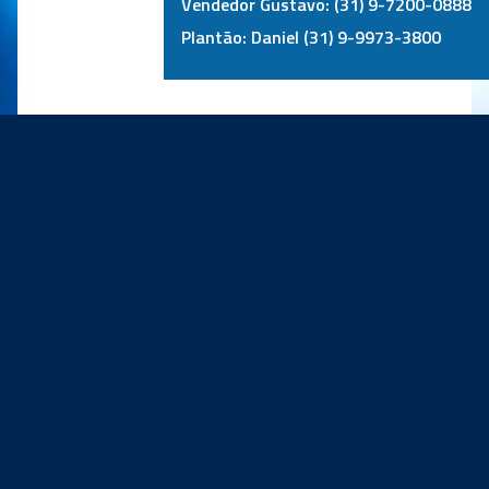
Vendedor Gustavo: (31) 9-7200-0888
Plantão: Daniel (31) 9-9973-3800
PRINCIPAIS PARCEIROS: