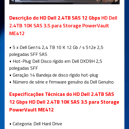
Descrição do HD Dell 2.4TB SAS 12 Gbps
HD
Dell
2.4TB 10K SAS 3.5 para Storage PowerVault
ME412
•
5 x Dell Gen14 2,4 TB 10 K 12 Gb / s 512e 2,5
polegadas SFF SAS
•
Hot-Plug Dell Disco rígido em Dell DXD9H 2,5
polegadas SFF
•
Geração 14 Bandeja de disco rígido hot-plug
•
Número de série e firmware genuíno da Dell Genuíno
Especificações Técnicas do HD Dell 2.4TB SAS
12 Gbps HD Dell 2.4TB 10K SAS 3.5 para Storage
PowerVault ME412
• Categoria: Dell Hard Drive