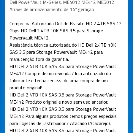
Dell PowerVault M-Series: ME4012 ME412 ME5012
Arrays de armazenamento de 14ª geração
Compre na Autorizada Dell do Brasil o HD 2.4TB SAS 12
Gbps HD Dell 2.4TB 10K SAS 3.5 para Storage
PowerVault ME412.
Assistência técnica autorizada do HD Dell 2.4TB 10K
SAS 3.5 para Storage PowerVault ME412 para
manutenção fora da garantia.
HD Dell 2.4TB 10K SAS 3.5 para Storage PowerVault
ME412 Compre de um revenda / loja autorizado do
fabricante e tenha certeza de uma compra de um
produto original!
HD Dell 2.4TB 10K SAS 3.5 para Storage PowerVault
ME412 Produto original e novo sem uso anterior.
HD Dell 2.4TB 10K SAS 3.5 para Storage PowerVault
ME412
Para alguns produtos temos preços especiais
para Lojistas de Distribuidor / Atacado (Atacarejo).
HD Dell 2.4TB 10K SAS 3.5 para Storage PowerVault