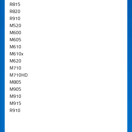
R815
R820
R910
M520
M600
M605
M610
M610x
M620
M710
M710HD
M805
M905
M910
M915
R910