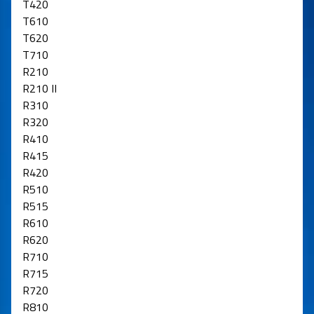
T420
T610
T620
T710
R210
R210 II
R310
R320
R410
R415
R420
R510
R515
R610
R620
R710
R715
R720
R810