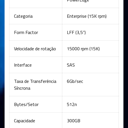
Categoria
Enterprise (15K rpm)
Form Factor
LFF (3,5”)
Velocidade de rotação
15000 rpm (15K)
Interface
SAS
Taxa de Transferência
6Gb/sec
Síncrona
Bytes/Setor
512n
Capacidade
300GB