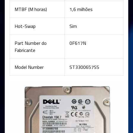
MTBF (M horas)
1,6 milhões
Hot-Swap
Sim
Part Number do
0F617N
Fabricante
Model Number
ST3300657SS