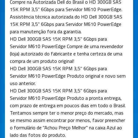
Compre na Autorizada Dell do Brasil o HD 300GB SAS
15K RPM 3,5" 6Gbps para Servidor M610 PowerEdge.
Assistência técnica autorizada do HD Dell 300GB SAS
15K RPM 3,5" 6Gbps para Servidor M610 PowerEdge
para manutenção fora da garantia.
HD Dell 300GB SAS 15K RPM 3,5" 6Gbps para
Servidor M610 PowerEdge Compre de uma revendedor
(loja) autorizado do fabricante e tenha certeza de uma
compra de um produto original!
HD Dell 300GB SAS 15K RPM 3,5" 6Gbps para
Servidor M610 PowerEdge Produto original e novo sem
uso anterior.
HD Dell 300GB SAS 15K RPM 3,5" 6Gbps para
Servidor M610 PowerEdge Produto a pronta entrega,
com prazo de entrega em poucos dias em todo o Brasil.
Tentamos sempre ter o menor preço do mercado, mas
se mesmo assim encontrar por menos, favor preencher
o formulário de "Achou Preço Melhor" na caixa Azul ao
lado das fotos do produto.