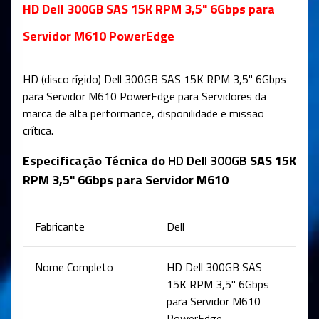
HD Dell 300GB SAS 15K RPM 3,5" 6Gbps para
Servidor M610 PowerEdge
HD (disco rígido) Dell 300GB SAS 15K RPM 3,5" 6Gbps
para Servidor M610 PowerEdge
para Servidores da
marca de alta performance, disponilidade e missão
crítica.
Especificação Técnica do
HD Dell 300GB
SAS 15K
RPM 3,5" 6Gbps para Servidor M610
Fabricante
Dell
Nome Completo
HD Dell 300GB SAS
15K RPM 3,5" 6Gbps
para Servidor M610
PowerEdge