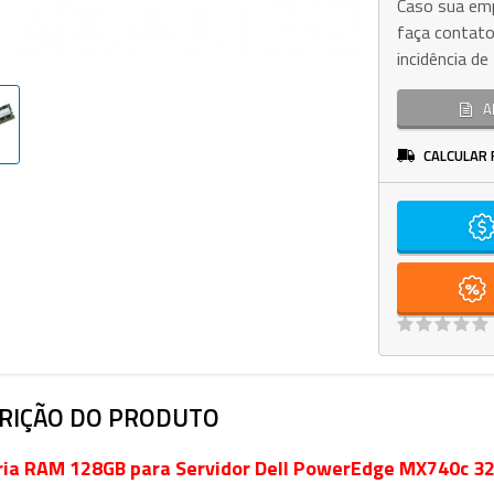
Caso sua emp
faça contato
incidência d
A
CALCULAR 
RIÇÃO DO PRODUTO
ia RAM 128GB para Servidor Dell PowerEdge MX740c 