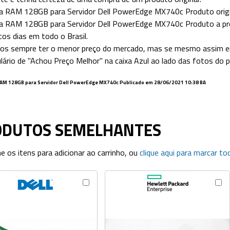
 RAM 128GB para Servidor Dell PowerEdge MX740c Produto origin
a RAM 128GB para Servidor Dell PowerEdge MX740c
Produto a pr
os dias em todo o Brasil.
s sempre ter o menor preço do mercado, mas se mesmo assim en
lário de "Achou Preço Melhor" na caixa Azul ao lado das fotos do 
AM 128GB para Servidor Dell PowerEdge MX740c
Publicado em 28/06/2021 10:38 BA
ODUTOS SEMELHANTES
ne os itens para adicionar ao carrinho, ou
clique aqui para marcar to