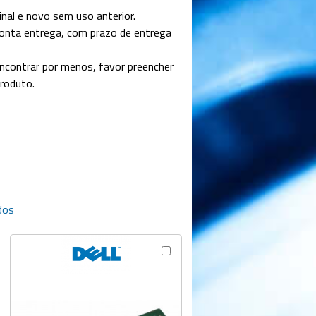
al e novo sem uso anterior.
onta entrega, com prazo de entrega
contrar por menos, favor preencher
produto.
dos