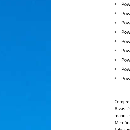
Pow
Pow
Pow
Pow
Pow
Pow
Pow
Pow
Pow
Compre 
Assistê
manuten
Memóri
fabrica