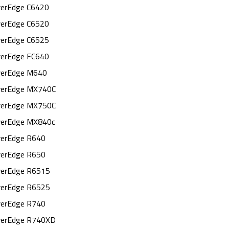
erEdge C6420
erEdge C6520
erEdge C6525
erEdge FC640
erEdge M640
erEdge MX740C
erEdge MX750C
erEdge MX840c
erEdge R640
erEdge R650
erEdge R6515
erEdge R6525
erEdge R740
erEdge R740XD