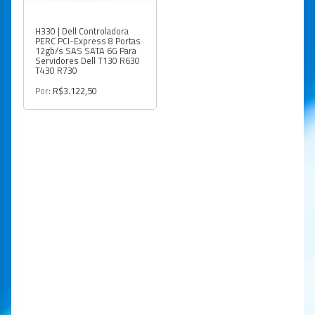
H330 | Dell Controladora
PERC PCI-Express 8 Portas
12gb/s SAS SATA 6G Para
Servidores Dell T130 R630
T430 R730
Por:
R$3.122,50