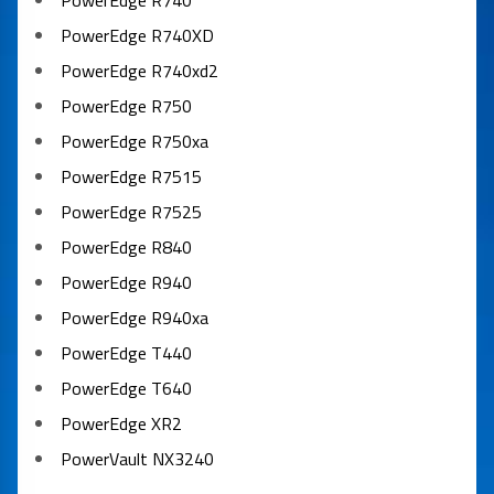
PowerEdge R740
PowerEdge R740XD
PowerEdge R740xd2
PowerEdge R750
PowerEdge R750xa
PowerEdge R7515
PowerEdge R7525
PowerEdge R840
PowerEdge R940
PowerEdge R940xa
PowerEdge T440
PowerEdge T640
PowerEdge XR2
PowerVault NX3240