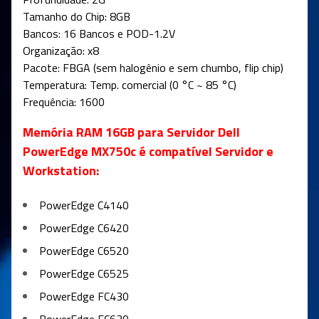
Tamanho do Chip: 8GB
Bancos: 16 Bancos e POD-1.2V
Organização: x8
Pacote: FBGA (sem halogênio e sem chumbo, flip chip)
Temperatura: Temp. comercial (0 °C ~ 85 °C)
Frequência: 1600
Memória RAM 16GB para Servidor Dell
PowerEdge MX750c é compatível Servidor e
Workstation:
PowerEdge C4140
PowerEdge C6420
PowerEdge C6520
PowerEdge C6525
PowerEdge FC430