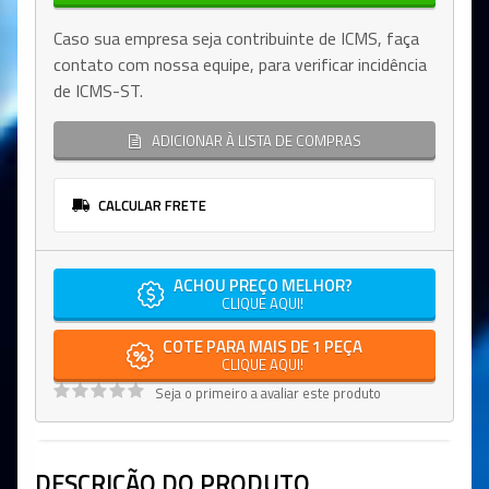
Caso sua empresa seja contribuinte de ICMS, faça
contato com nossa equipe, para verificar incidência
de ICMS-ST.
ADICIONAR À LISTA DE COMPRAS
CALCULAR FRETE
ACHOU PREÇO MELHOR?
CLIQUE AQUI!
COTE PARA MAIS DE 1 PEÇA
CLIQUE AQUI!
Seja o primeiro a avaliar este produto
DESCRIÇÃO DO PRODUTO