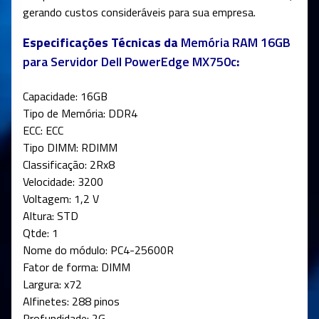
gerando custos consideráveis para sua empresa.
Especificações Técnicas da
Memória RAM 16GB
para Servidor Dell PowerEdge MX750c
:
Capacidade: 16GB
Tipo de Memória: DDR4
ECC: ECC
Tipo DIMM: RDIMM
Classificação: 2Rx8
Velocidade: 3200
Voltagem: 1,2 V
Altura: STD
Qtde: 1
Nome do módulo: PC4-25600R
Fator de forma: DIMM
Largura: x72
Alfinetes: 288 pinos
Profundidade: 2G