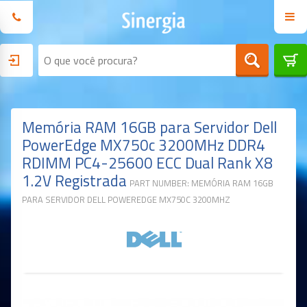
Memória RAM 16GB para Servidor Dell
PowerEdge MX750c 3200MHz DDR4
RDIMM PC4-25600 ECC Dual Rank X8
1.2V Registrada
PART NUMBER: MEMÓRIA RAM 16GB
PARA SERVIDOR DELL POWEREDGE MX750C 3200MHZ