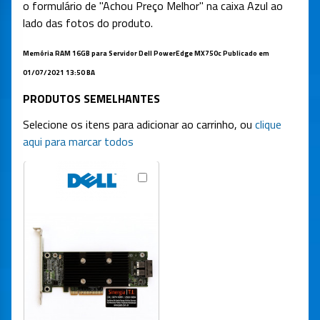
o formulário de "Achou Preço Melhor" na caixa Azul ao
lado das fotos do produto.
Memória RAM 16GB para Servidor Dell PowerEdge MX750c Publicado em
01/07/2021 13:50
BA
PRODUTOS SEMELHANTES
Selecione os itens para adicionar ao carrinho, ou
clique
aqui para marcar todos