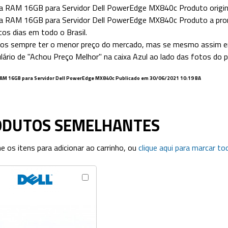
 RAM 16GB para Servidor Dell PowerEdge MX840c Produto origina
 RAM 16GB para Servidor Dell PowerEdge MX840c Produto a pron
os dias em todo o Brasil.
s sempre ter o menor preço do mercado, mas se mesmo assim en
lário de "Achou Preço Melhor" na caixa Azul ao lado das fotos do 
AM 16GB para Servidor Dell PowerEdge MX840c Publicado em
30/06/2021 10:19 BA
ODUTOS SEMELHANTES
ne os itens para adicionar ao carrinho, ou
clique aqui para marcar to