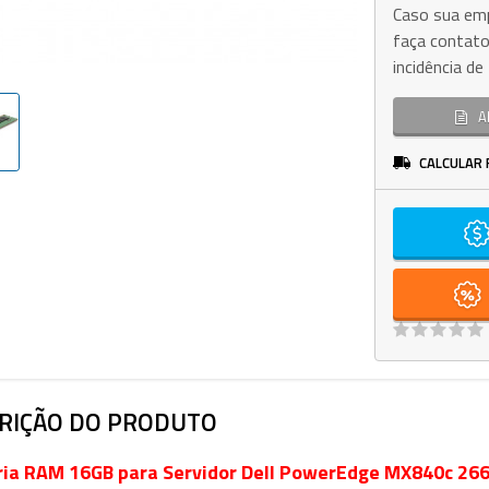
Caso sua emp
faça contato
incidência d
A
CALCULAR 
RIÇÃO DO PRODUTO
ia RAM 16GB para Servidor Dell PowerEdge MX840c 2