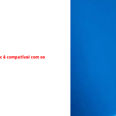
 é compatível com os