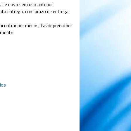
l e novo sem uso anterior.
ta entrega, com prazo de entrega
contrar por menos, favor preencher
produto.
dos