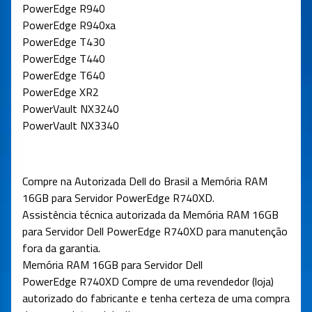
PowerEdge R940
PowerEdge R940xa
PowerEdge T430
PowerEdge T440
PowerEdge T640
PowerEdge XR2
PowerVault NX3240
PowerVault NX3340
Compre na Autorizada Dell do Brasil a Memória RAM
16GB para Servidor PowerEdge R740XD
.
Assistência técnica autorizada da Memória RAM 16GB
para Servidor Dell PowerEdge R740XD para manutenção
fora da garantia.
Memória RAM 16GB para Servidor Dell
PowerEdge R740XD Compre de uma revendedor (loja)
autorizado do fabricante e tenha certeza de uma compra