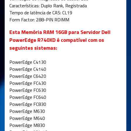
Características: Duplo Rank, Registrada
Tempo de latência de CAS: CL19
Form Factor: 288-PIN RDIMM
Esta Memória RAM 16GB para Servidor Dell
PowerEdge R740XD é compatível com os
seguintes sistemas:
PowerEdge C4130
PowerEdge C4140
PowerEdge C6420
PowerEdge FC430
PowerEdge FC630
PowerEdge FC640
PowerEdge FC830
PowerEdge M630
PowerEdge M640
PowerEdge M830