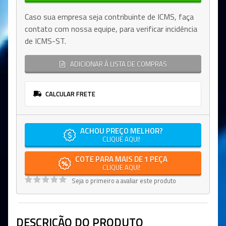
Caso sua empresa seja contribuinte de ICMS, faça
contato com nossa equipe, para verificar incidência
de ICMS-ST.
ADICIONAR À LISTA DE COMPRAS
CALCULAR FRETE
ACHOU PREÇO MELHOR?
CLIQUE AQUI!
COTE PARA MAIS DE 1 PEÇA
CLIQUE AQUI!
Seja o primeiro a avaliar este produto
DESCRIÇÃO DO PRODUTO