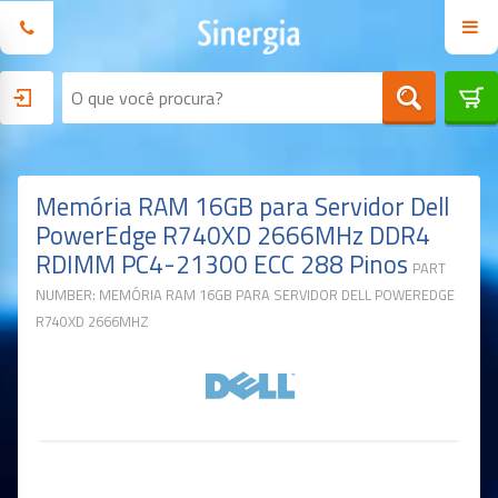
Memória RAM 16GB para Servidor Dell
PowerEdge R740XD 2666MHz DDR4
RDIMM PC4-21300 ECC 288 Pinos
PART
NUMBER: MEMÓRIA RAM 16GB PARA SERVIDOR DELL POWEREDGE
R740XD 2666MHZ