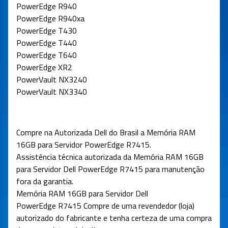
PowerEdge R940
PowerEdge R940xa
PowerEdge T430
PowerEdge T440
PowerEdge T640
PowerEdge XR2
PowerVault NX3240
PowerVault NX3340
Compre na Autorizada Dell do Brasil a Memória RAM
16GB para Servidor PowerEdge R7415
.
Assistência técnica autorizada da Memória RAM 16GB
para Servidor Dell PowerEdge R7415 para manutenção
fora da garantia.
Memória RAM 16GB para Servidor Dell
PowerEdge R7415 Compre de uma revendedor (loja)
autorizado do fabricante e tenha certeza de uma compra