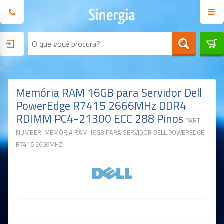
Memória RAM 16GB para Servidor Dell
PowerEdge R7415 2666MHz DDR4
RDIMM PC4-21300 ECC 288 Pinos
PART
NUMBER: MEMÓRIA RAM 16GB PARA SERVIDOR DELL POWEREDGE
R7415 2666MHZ