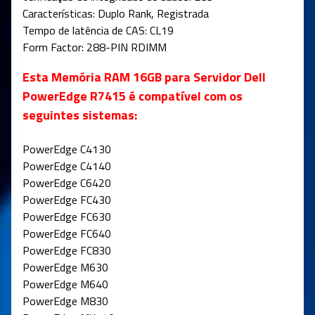
Características: Duplo Rank, Registrada
Tempo de latência de CAS: CL19
Form Factor: 288-PIN RDIMM
Esta Memória RAM 16GB para Servidor Dell
PowerEdge R7415 é compatível com os
seguintes sistemas:
PowerEdge C4130
PowerEdge C4140
PowerEdge C6420
PowerEdge FC430
PowerEdge FC630
PowerEdge FC640
PowerEdge FC830
PowerEdge M630
PowerEdge M640
PowerEdge M830