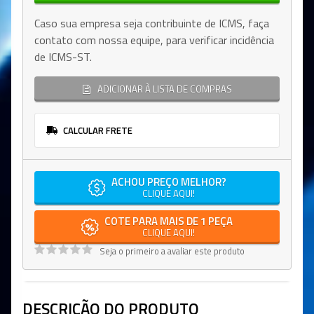
Caso sua empresa seja contribuinte de ICMS, faça
contato com nossa equipe, para verificar incidência
de ICMS-ST.
ADICIONAR À LISTA DE COMPRAS
CALCULAR FRETE
ACHOU PREÇO MELHOR?
CLIQUE AQUI!
COTE PARA MAIS DE 1 PEÇA
CLIQUE AQUI!
Seja o primeiro a avaliar este produto
DESCRIÇÃO DO PRODUTO