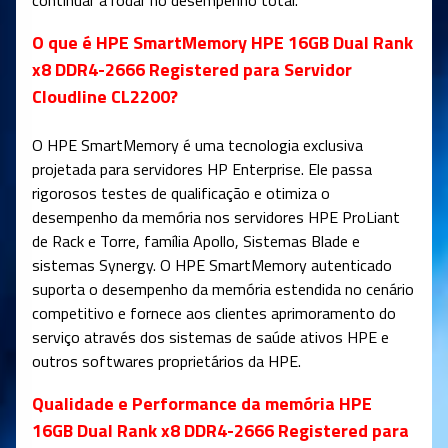
continuar a rodar no desempenho total.
O que é HPE SmartMemory HPE 16GB Dual Rank
x8 DDR4-2666 Registered para Servidor
Cloudline CL2200?
O HPE SmartMemory é uma tecnologia exclusiva
projetada para servidores HP Enterprise. Ele passa
rigorosos testes de qualificação e otimiza o
desempenho da memória nos servidores HPE ProLiant
de Rack e Torre, família Apollo, Sistemas Blade e
sistemas Synergy. O HPE SmartMemory autenticado
suporta o desempenho da memória estendida no cenário
competitivo e fornece aos clientes aprimoramento do
serviço através dos sistemas de saúde ativos HPE e
outros softwares proprietários da HPE.
Qualidade e Performance da memória HPE
16GB Dual Rank x8 DDR4-2666 Registered para