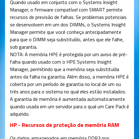
Quando usado em conjunto com o Systems Insight
Manager, o firmware compatível com SMART permite
recursos de previsão de falhas. Se problemas potenciais
se desenvolvem em um dos DIMMs, o Systems Insight
Manager permite que você conheça antecipadamente
para que o DIMM seja substituído, antes que ele falhe,
sob garantia.
NOTA: A memória HPE é protegida por um aviso de pré-
falha quando usado com o HPE Systems Insight
Manager, permitindo que a memória seja substituída
antes da falha na garantia. Além disso, a memória HPE é
coberta por um período de garantia no local de um ou
três anos para o sistema no qual eles estão instalados.
A garantia de memória é aumentada automaticamente
quando usada em um servidor para o qual um Care Pack é
adquirido.
HP - Recursos de proteção de memória RAM
Os dados armazenados em memória DDR3 nos