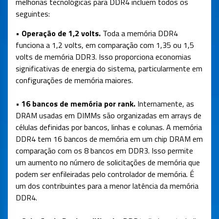
melhorias tecnológicas para DDR4 incluem todos os
seguintes:
• Operação de 1,2 volts.
Toda a memória DDR4
funciona a 1,2 volts, em comparação com 1,35 ou 1,5
volts de memória DDR3. Isso proporciona economias
significativas de energia do sistema, particularmente em
configurações de memória maiores.
• 16 bancos de memória por rank.
Internamente, as
DRAM usadas em DIMMs são organizadas em arrays de
células definidas por bancos, linhas e colunas. A memória
DDR4 tem 16 bancos de memória em um chip DRAM em
comparação com os 8 bancos em DDR3. Isso permite
um aumento no número de solicitações de memória que
podem ser enfileiradas pelo controlador de memória. É
um dos contribuintes para a menor latência da memória
DDR4.