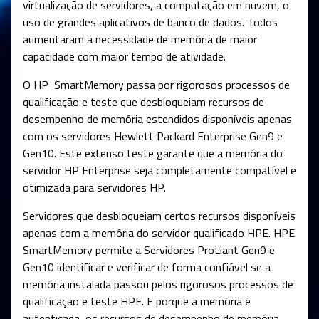
virtualização de servidores, a computação em nuvem, o
uso de grandes aplicativos de banco de dados. Todos
aumentaram a necessidade de memória de maior
capacidade com maior tempo de atividade.
O HP SmartMemory passa por rigorosos processos de
qualificação e teste que desbloqueiam recursos de
desempenho de memória estendidos disponíveis apenas
com os servidores Hewlett Packard Enterprise Gen9 e
Gen10. Este extenso teste garante que a memória do
servidor HP Enterprise seja completamente compatível e
otimizada para servidores HP.
Servidores que desbloqueiam certos recursos disponíveis
apenas com a memória do servidor qualificado HPE. HPE
SmartMemory permite a Servidores ProLiant Gen9 e
Gen10 identificar e verificar de forma confiável se a
memória instalada passou pelos rigorosos processos de
qualificação e teste HPE. E porque a memória é
autenticada, os recursos de desempenho de memória