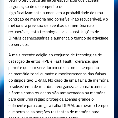
technology busca defeitos específicos que causam
degradação de desempenho ou
significativamente
aumentam a probabilidade de uma
condição de memória não corrigível (não recuperável). Ao
melhorar a previsão de eventos de memória não
recuperável
, esta tecnologia evita substituições de
DIMMs desnecessárias e aumenta o tempo de atividade
do servidor.
A mais recente adição ao conjunto de tecnologias de
detecção de erros HPE é Fast Fault Tolerance, que
permite que um servidor inicialize com desempenho
de memória total
durante o monitoramento das falhas
do dispositivo DRAM. No caso de uma falha de memória,
o subsistema de memória reorganiza automaticamente
a forma como os dados são armazenados na memória
para criar uma região protegida apenas grande o
suficiente para corrigir a falha DRAM, ao mesmo tempo
que permite as porções restantes de
memória para