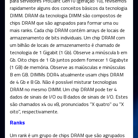
para servidores ProLiant Gen10 (geração 10), revisemos
rapidamente alguns dos conceitos básicos da tecnologia
DIMM. DRAM da tecnologia DIMM são compostos de
chips DRAM que são agrupados para formar uma ou
mais ranks. Cada chip DRAM contém arrays de locais de
armazenamento de bits individuais. Um chip DRAM com
um bilhão de locais de armazenamento é chamado de
tecnologia de 1 Gigabit (1 Gb). Observe a minúscula b em
Gb. Oito chips de 1 Gb juntos podem fornecer 1 Gigabyte
(1 GB) de memória. Observe as maiúsculas e minúsculas
B em GB. DIMMs DDR4 atualmente usam chips DRAM
de 4 Gb e 8 Gb. Não é possível misturar tecnologias
DRAM no mesmo DIMM. Um chip DRAM pode ter 4
dados de sinais de I/O ou 8 dados de sinais de I/O. Estes
são chamados x4 ou x8, pronunciados "X quatro" ou "X
oito", respectivamente.
Ranks
Um rank é um grupo de chips DRAM que são agrupados