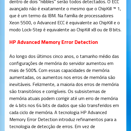
dentro de dois "nibbles" serão todos detectados. O ECC
avançado não é exatamente o mesmo que o ChipKill ™ 1,
que é um termo da IBM. Na família de processadores
Xeon 5500, o Advanced ECC é equivalente ao ChipKill e o
modo Lock-Step é equivalente ao ChipKill x8 ou de 8 bits.
HP Advanced Memory Error Detection
Ao longo dos últimos cinco anos, o tamanho médio das
configurações de memória do servidor aumentou em
mais de 500%. Com essas capacidades de memória
aumentadas, os aumentos nos erros de memória são
inevitáveis. Felizmente, a maioria dos erros de memória
são transitórios e corrigíveis. Os subsistemas de
memória atuais podem corrigir até um erro de memória
de 4 bits nos 64 bits de dados que são transferidos em
cada ciclo de memória. A tecnologia HP Advanced
Memory Error Detection introduz refinamentos para a
tecnologia de detecção de erros. Em vez de