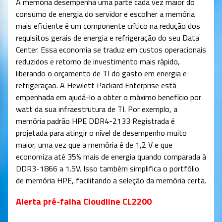
A memória desempenha uma parte cada vez maior do
consumo de energia do servidor e escolher a memória
mais eficiente é um componente crítico na redução dos
requisitos gerais de energia e refrigeração do seu Data
Center. Essa economia se traduz em custos operacionais
reduzidos e retorno de investimento mais rápido,
liberando o orçamento de TI do gasto em energia e
refrigeração. A Hewlett Packard Enterprise está
empenhada em ajudá-lo a obter o máximo benefício por
watt da sua infraestrutura de TI. Por exemplo, a
memória padrão HPE DDR4-2133 Registrada é
projetada para atingir o nível de desempenho muito
maior, uma vez que a memória é de 1,2 V e que
economiza até 35% mais de energia quando comparada à
DDR3-1866 a 1.5V. Isso também simplifica o portfólio
de memória HPE, facilitando a seleção da memória certa.
Alerta pré-falha Cloudline CL2200