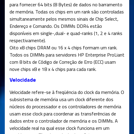
para fornecer 64 bits (8 Bytes) de dados no barramento
de memória. Todas os chips em um rank são controladas
simultaneamente pelos mesmos sinais de Chip Select,
Endereço e Comando. Os DIMMs DDR4 estão
disponíveis em single-,dual- e quad-ranks (1, 2 e 4 ranks
respectivamente).
Oito x8 chips DRAM ou 16 x 4 chips formam um rank.
Todos os DIMMs para servidores HP Enterprise ProLiant
com 8 bits de Código de Correção de Erro (ECC) usam
nove chips x8 e 18 x 4 chips para cada rank.
Velocidade
Velocidade refere-se à freqüência do clock da memória. O
subsistema de memória usa um clock diferente dos
núcleos do processador e os controladores de memória
usam esse clock para coordenar as transferências de
dados entre o controlador de memória e os DIMMs. A
velocidade real na qual esse clock funciona em um