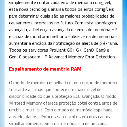
simplesmente contar cada erro de memória corrigível,
esta nova tecnologia analisa todos os erros corrigíveis
para determinar quais são as maiores probabilidades de
causar erros incorretos no futuro. Com esta abordagem
avançada, a Detecção avançada de erros de memória HP
é capaz de monitorar melhor o subsistema de memória e
aumentar a eficácia da notificação de alerta de pré-falha.
Todos os servidores ProLiant G61 G7, Gen8, Gen9 e
Gen10 possuem HP Advanced Memory Error Detection.
Espelhamento de memória RAM
O modo de memória espelhada é uma opção de memória
tolerante a falhas que fornece um maior nível de
disponibilidade do que a proteção ECC avançada. O modo
Mirrored Memory oferece proteção total contra erros de
um bit e multi-bit. Com o modo de memória espelhada
ativado, dados idênticos são escritos em dois canais
simultaneamente. Se uma memória lida de um canal