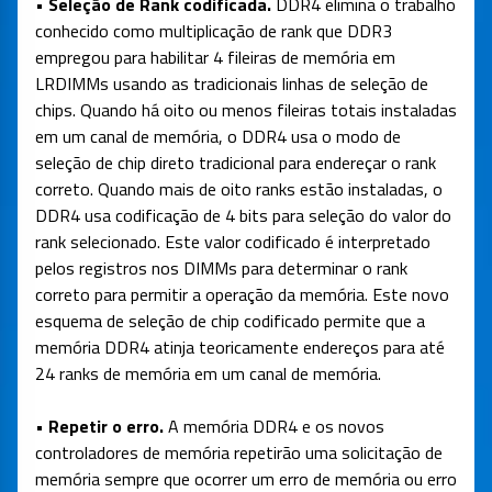
• Seleção de Rank codificada.
DDR4 elimina o trabalho
conhecido como multiplicação de rank que DDR3
empregou para habilitar 4 fileiras de memória em
LRDIMMs usando as tradicionais linhas de seleção de
chips. Quando há oito ou menos fileiras totais instaladas
em um canal de memória, o DDR4 usa o modo de
seleção de chip direto tradicional para endereçar o rank
correto. Quando mais de oito ranks estão instaladas, o
DDR4 usa codificação de 4 bits para seleção do valor do
rank selecionado. Este valor codificado é interpretado
pelos registros nos DIMMs para determinar o rank
correto para permitir a operação da memória. Este novo
esquema de seleção de chip codificado permite que a
memória DDR4 atinja teoricamente endereços para até
24 ranks de memória em um canal de memória.
• Repetir o erro.
A memória DDR4 e os novos
controladores de memória repetirão uma solicitação de
memória sempre que ocorrer um erro de memória ou erro