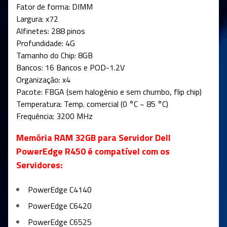
Fator de forma: DIMM
Largura: x72
Alfinetes: 288 pinos
Profundidade: 4G
Tamanho do Chip: 8GB
Bancos: 16 Bancos e POD-1.2V
Organização: x4
Pacote: FBGA (sem halogênio e sem chumbo, flip chip)
Temperatura: Temp. comercial (0 °C ~ 85 °C)
Frequência: 3200 MHz
Memória RAM 32GB para Servidor Dell
PowerEdge R450 é compatível com os
Servidores:
PowerEdge C4140
PowerEdge C6420
PowerEdge C6525