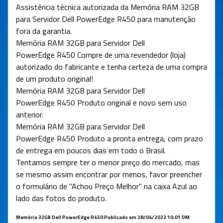
Assistência técnica autorizada da Memória RAM 32GB
para Servidor
Dell PowerEdge R450
para manutenção
fora da garantia.
Memória RAM 32GB para Servidor
Dell
PowerEdge R450
Compre de uma revendedor (loja)
autorizado do fabricante e tenha certeza de uma compra
de um produto original!
Memória RAM 32GB para Servidor
Dell
PowerEdge
R450 Produto original e novo sem uso
anterior.
Memória RAM 32GB para Servidor
Dell
PowerEdge
R450 Produto a pronta entrega, com prazo
de entrega em poucos dias em todo o Brasil.
Tentamos sempre ter o menor preço do mercado, mas
se mesmo assim encontrar por menos, favor preencher
o formulário de "Achou Preço Melhor" na caixa Azul ao
lado das fotos do produto.
Memória 32GB Dell PowerEdge R450 Publicado em 28/04/2022 10:01 DM