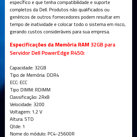
específico e que tenha compatibilidade e suporte
completos da Dell. Produtos não qualificados ou
genéricos de outros fornecedores podem resultar em
tempo de inatividade e colocar todo o sistema em risco,
gerando custos consideráveis para sua empresa.
Especificações da
Memória RAM
32GB para
Servidor Dell PowerEdge R450
:
Capacidade: 32GB
Tipo de Memória: DDR4
ECC: ECC
Tipo DIMM: RDIMM
Classificação: 2Rx8
Velocidade: 3200
Voltagem: 1.2 V
Altura: STD
Qtde: 1
Nome do módulo: PC4-25600R