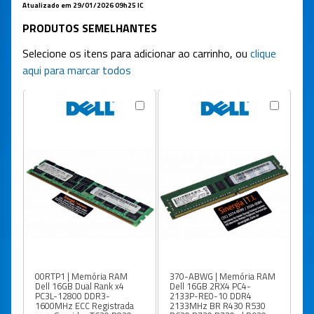
Atualizado em 29/01/2026 09h25 IC
PRODUTOS SEMELHANTES
Selecione os itens para adicionar ao carrinho, ou
clique
aqui para marcar todos
00RTP1 | Memória RAM
370-ABWG | Memória RAM
Dell 16GB Dual Rank x4
Dell 16GB 2RX4 PC4-
PC3L-12800 DDR3-
2133P-RE0-10 DDR4
1600MHz ECC Registrada
2133MHz BR R430 R530