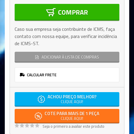
COMPRAR
Caso sua empresa seja contribuinte de ICMS, faça
contato com nossa equipe, para verificar incidência
de ICMS-ST.
ADICIONAR À LISTA DE COMPRAS
CALCULAR FRETE
ACHOU PREÇO MELHOR?
CLIQUE AQUI!
COTE PARA MAIS DE 1 PEÇA
CLIQUE AQUI!
Seja o primeiro a avaliar este produto