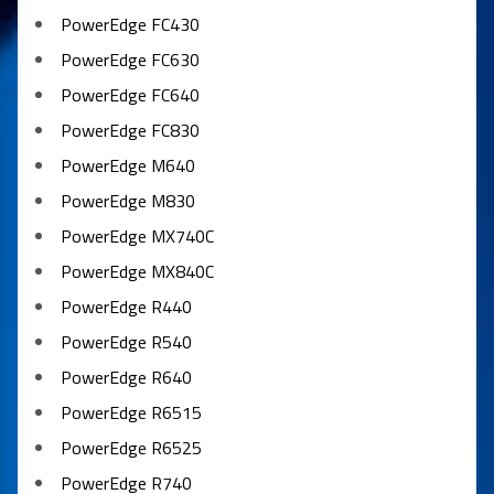
PowerEdge FC430
PowerEdge FC630
PowerEdge FC640
PowerEdge FC830
PowerEdge M640
PowerEdge M830
PowerEdge MX740C
PowerEdge MX840C
PowerEdge R440
PowerEdge R540
PowerEdge R640
PowerEdge R6515
PowerEdge R6525
PowerEdge R740