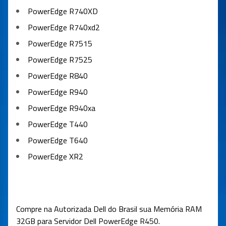
PowerEdge R740XD
PowerEdge R740xd2
PowerEdge R7515
PowerEdge R7525
PowerEdge R840
PowerEdge R940
PowerEdge R940xa
PowerEdge T440
PowerEdge T640
PowerEdge XR2
Compre na Autorizada Dell do Brasil sua Memória RAM
32GB para Servidor
Dell PowerEdge R450
.