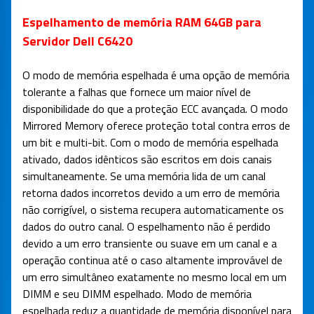
Espelhamento de memória RAM 64GB para
Servidor Dell C6420
O modo de memória espelhada é uma opção de memória
tolerante a falhas que fornece um maior nível de
disponibilidade do que a proteção ECC avançada. O modo
Mirrored Memory oferece proteção total contra erros de
um bit e multi-bit. Com o modo de memória espelhada
ativado, dados idênticos são escritos em dois canais
simultaneamente. Se uma memória lida de um canal
retorna dados incorretos devido a um erro de memória
não corrigível, o sistema recupera automaticamente os
dados do outro canal. O espelhamento não é perdido
devido a um erro transiente ou suave em um canal e a
operação continua até o caso altamente improvável de
um erro simultâneo exatamente no mesmo local em um
DIMM e seu DIMM espelhado. Modo de memória
espelhada reduz a quantidade de memória disponível para