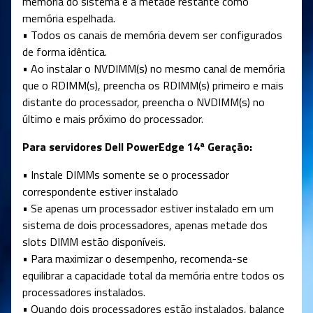
memória do sistema e a metade restante como
memória espelhada.
• Todos os canais de memória devem ser configurados
de forma idêntica.
• Ao instalar o NVDIMM(s) no mesmo canal de memória
que o RDIMM(s), preencha os RDIMM(s) primeiro e mais
distante do processador, preencha o NVDIMM(s) no
último e mais próximo do processador.
Para servidores Dell PowerEdge 14ª Geração:
• Instale DIMMs somente se o processador
correspondente estiver instalado
• Se apenas um processador estiver instalado em um
sistema de dois processadores, apenas metade dos
slots DIMM estão disponíveis.
• Para maximizar o desempenho, recomenda-se
equilibrar a capacidade total da memória entre todos os
processadores instalados.
• Quando dois processadores estão instalados, balance