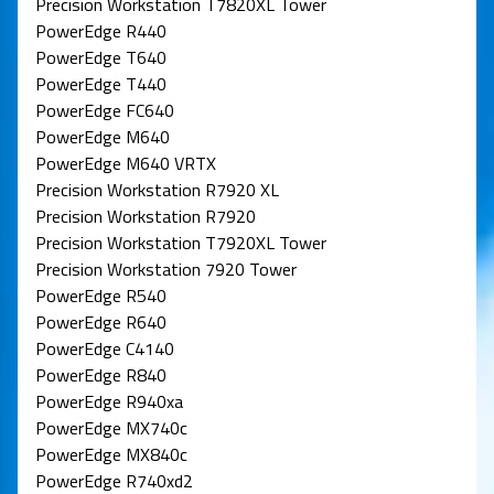
Precision Workstation T7820XL Tower
PowerEdge R440
PowerEdge T640
PowerEdge T440
PowerEdge FC640
PowerEdge M640
PowerEdge M640 VRTX
Precision Workstation R7920 XL
Precision Workstation R7920
Precision Workstation T7920XL Tower
Precision Workstation 7920 Tower
PowerEdge R540
PowerEdge R640
PowerEdge C4140
PowerEdge R840
PowerEdge R940xa
PowerEdge MX740c
PowerEdge MX840c
PowerEdge R740xd2