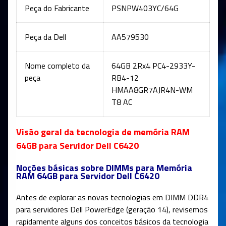
Peça do Fabricante
PSNPW403YC/64G
Peça da Dell
AA579530
Nome completo da
64GB 2Rx4 PC4-2933Y-
peça
RB4-12
HMAA8GR7AJR4N-WM
T8 AC
Visão geral da tecnologia de memória RAM
64GB para Servidor Dell C6420
Noções básicas sobre DIMMs para Memória
RAM 64GB para Servidor Dell C6420
Antes de explorar as novas tecnologias em DIMM DDR4
para servidores Dell PowerEdge (geração 14), revisemos
rapidamente alguns dos conceitos básicos da tecnologia