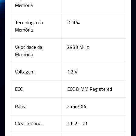
Memória
Tecnologia da
DDR4
Memória
Velocidade da
2933 MHz
Memória
Voltagem
1.2 V
ECC
ECC DIMM Registered
Rank
2 rank X4
CAS Latência
21-21-21