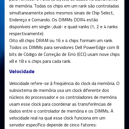
de memória. Todas os chips em um rank são controladas
simultaneamente pelos mesmos sinais de Chip Select,
Endereço e Comando. Os DIMMs DDR4 estão
disponíveis em single-,dual- e quad-ranks (1, 2 e 4 ranks
respectivamente).
Oito x8 chips DRAM ou 16 x 4 chips formam um rank.
Todos os DIMMs para servidores Dell PowerEdge com 8
bits de Código de Correção de Erro (ECC) usam nove chips
x8 e 18 x 4 chips para cada rank.
Velocidade
Velocidade refere-se à freqüência do clock da memória. O
subsistema de memória usa um clock diferente dos
núcleos do processador e os controladores de memória
usam esse clock para coordenar as transferências de
dados entre o controlador de memória e os DIMMs. A
velocidade real na qual esse clock funciona em um
servidor específico depende de cinco fatores: