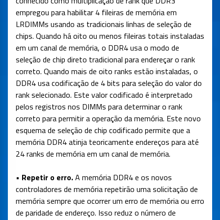
conhecido como multiplicação de rank que DDR3
empregou para habilitar 4 fileiras de memória em
LRDIMMs usando as tradicionais linhas de seleção de
chips. Quando há oito ou menos fileiras totais instaladas
em um canal de memória, o DDR4 usa o modo de
seleção de chip direto tradicional para endereçar o rank
correto. Quando mais de oito ranks estão instaladas, o
DDR4 usa codificação de 4 bits para seleção do valor do
rank selecionado. Este valor codificado é interpretado
pelos registros nos DIMMs para determinar o rank
correto para permitir a operação da memória. Este novo
esquema de seleção de chip codificado permite que a
memória DDR4 atinja teoricamente endereços para até
24 ranks de memória em um canal de memória.
• Repetir o erro.
A memória DDR4 e os novos
controladores de memória repetirão uma solicitação de
memória sempre que ocorrer um erro de memória ou erro
de paridade de endereço. Isso reduz o número de