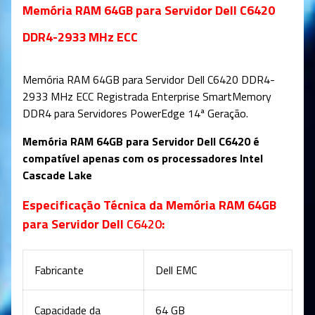
Memória RAM 64GB para Servidor Dell C6420
DDR4-2933 MHz ECC
Memória RAM 64GB para Servidor Dell C6420 DDR4-
2933 MHz ECC Registrada Enterprise SmartMemory
DDR4 para Servidores PowerEdge 14ª Geração.
Memória RAM
64GB para Servidor Dell
C6420
é
compatível apenas com os processadores Intel
Cascade Lake
Especificação Técnica da Memória RAM 64GB
para Servidor Dell
C6420
:
Fabricante
Dell EMC
Capacidade da
64 GB