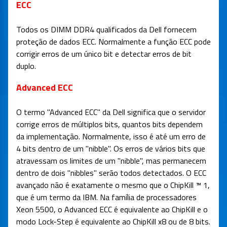
ECC
Todos os DIMM DDR4 qualificados da Dell fornecem
proteção de dados ECC. Normalmente a função ECC pode
corrigir erros de um único bit e detectar erros de bit
duplo.
Advanced ECC
O termo "Advanced ECC" da Dell significa que o servidor
corrige erros de múltiplos bits, quantos bits dependem
da implementação. Normalmente, isso é até um erro de
4 bits dentro de um "nibble". Os erros de vários bits que
atravessam os limites de um "nibble", mas permanecem
dentro de dois "nibbles" serão todos detectados. O ECC
avançado não é exatamente o mesmo que o ChipKill ™ 1,
que é um termo da IBM. Na família de processadores
Xeon 5500, o Advanced ECC é equivalente ao ChipKill e o
modo Lock-Step é equivalente ao ChipKill x8 ou de 8 bits.