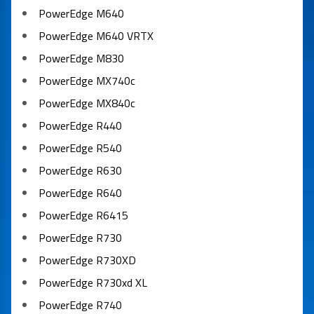
PowerEdge M640
PowerEdge M640 VRTX
PowerEdge M830
PowerEdge MX740c
PowerEdge MX840c
PowerEdge R440
PowerEdge R540
PowerEdge R630
PowerEdge R640
PowerEdge R6415
PowerEdge R730
PowerEdge R730XD
PowerEdge R730xd XL
PowerEdge R740