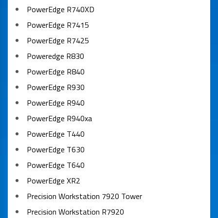
PowerEdge R740XD
PowerEdge R7415
PowerEdge R7425
Poweredge R830
PowerEdge R840
PowerEdge R930
PowerEdge R940
PowerEdge R940xa
PowerEdge T440
PowerEdge T630
PowerEdge T640
PowerEdge XR2
Precision Workstation 7920 Tower
Precision Workstation R7920