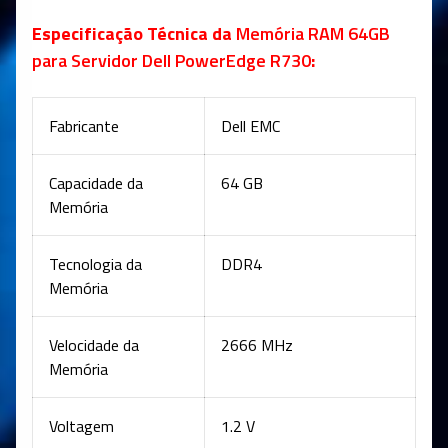
Especificação Técnica da
Memória RAM 64GB
para Servidor Dell PowerEdge R730
:
Fabricante
Dell EMC
Capacidade da
64 GB
Memória
Tecnologia da
DDR4
Memória
Velocidade da
2666 MHz
Memória
Voltagem
1.2 V