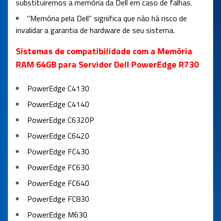
substituiremos a memória da Dell em caso de falhas.
"Memória pela Dell" significa que não há risco de
invalidar a garantia de hardware de seu sistema.
Sistemas de compatibilidade com a Memória
RAM 64GB para Servidor Dell PowerEdge R730
PowerEdge C4130
PowerEdge C4140
PowerEdge C6320P
PowerEdge C6420
PowerEdge FC430
PowerEdge FC630
PowerEdge FC640
PowerEdge FC830
PowerEdge M630