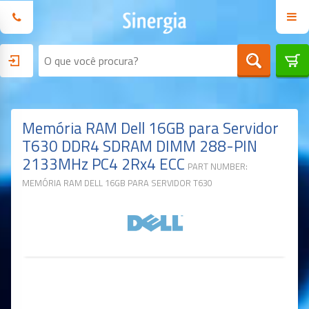
Memória RAM Dell 16GB para Servidor
T630 DDR4 SDRAM DIMM 288-PIN
2133MHz PC4 2Rx4 ECC
PART NUMBER:
MEMÓRIA RAM DELL 16GB PARA SERVIDOR T630