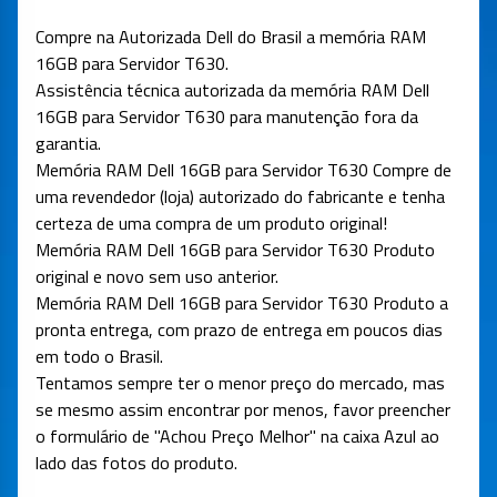
Compre na Autorizada Dell do Brasil a memória
RAM
16GB para Servidor T630
.
Assistência técnica autorizada da
memória
RAM Dell
16GB para Servidor T630
para manutenção fora da
garantia.
Memória
RAM Dell 16GB para Servidor T630
Compre de
uma revendedor (loja) autorizado do fabricante e tenha
certeza de uma compra de um produto original!
Memória
RAM Dell 16GB para Servidor T630
Produto
original e novo sem uso anterior.
Memória
RAM Dell 16GB para Servidor T630
Produto a
pronta entrega, com prazo de entrega em poucos dias
em todo o Brasil.
Tentamos sempre ter o menor preço do mercado, mas
se mesmo assim encontrar por menos, favor preencher
o formulário de "Achou Preço Melhor" na caixa Azul ao
lado das fotos do produto.