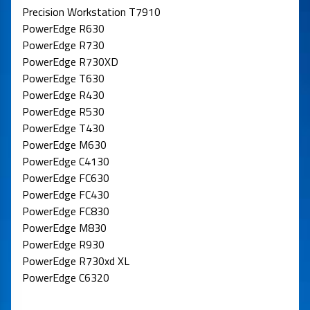
Precision Workstation T7910
PowerEdge R630
PowerEdge R730
PowerEdge R730XD
PowerEdge T630
PowerEdge R430
PowerEdge R530
PowerEdge T430
PowerEdge M630
PowerEdge C4130
PowerEdge FC630
PowerEdge FC430
PowerEdge FC830
PowerEdge M830
PowerEdge R930
PowerEdge R730xd XL
PowerEdge C6320