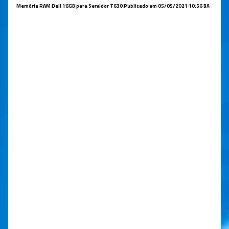
Memória
RAM Dell 16GB para Servidor T630
Publicado em
05/05/2021 10:56 BA