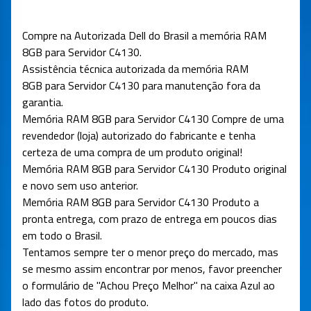
Compre na Autorizada Dell do Brasil a memória RAM
8GB
para Servidor C4130
.
Assistência técnica autorizada da memória RAM
8GB
para Servidor C4130
para manutenção fora da
garantia.
Memória RAM 8GB
para Servidor C4130
Compre de uma
revendedor (loja) autorizado do fabricante e tenha
certeza de uma compra de um produto original!
Memória RAM 8GB
para Servidor C4130
Produto original
e novo sem uso anterior.
Memória RAM 8GB
para Servidor C4130
Produto a
pronta entrega, com prazo de entrega em poucos dias
em todo o Brasil.
Tentamos sempre ter o menor preço do mercado, mas
se mesmo assim encontrar por menos, favor preencher
o formulário de "Achou Preço Melhor" na caixa Azul ao
lado das fotos do produto.