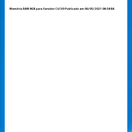
Memória RAM 8GB
para Servidor C4130
Publicado em 06/05/2021 08:58
BA