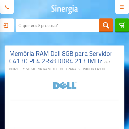
Memória RAM Dell 8GB para Servidor
C4130 PC4 2Rx8 DDR4 2133MHz
PART
NUMBER: MEMÓRIA RAM DELL 8GB PARA SERVIDOR C4130