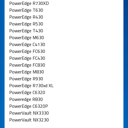
PowerEdge R730XD
PowerEdge T630
PowerEdge R430
PowerEdge R530
PowerEdge T430
PowerEdge M630
PowerEdge C4130
PowerEdge FC630
PowerEdge FC430
PowerEdge FC830
PowerEdge M830
PowerEdge R930
PowerEdge R730xd XL
PowerEdge C6320
Poweredge R830
PowerEdge C6320P
PowerVault NX3330
PowerVault NX3230