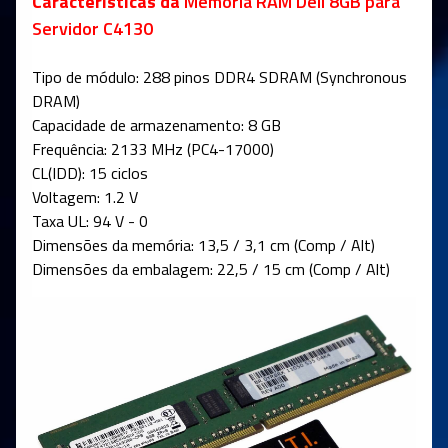
Caracteristicas da
Memória RAM Dell 8GB
para
Servidor C4130
Tipo de módulo: 288 pinos DDR4 SDRAM (Synchronous
DRAM)
Capacidade de armazenamento: 8 GB
Frequência: 2133 MHz (PC4-17000)
CL(IDD): 15 ciclos
Voltagem: 1.2 V
Taxa UL: 94 V - 0
Dimensões da memória: 13,5 / 3,1 cm (Comp / Alt)
Dimensões da embalagem: 22,5 / 15 cm (Comp / Alt)