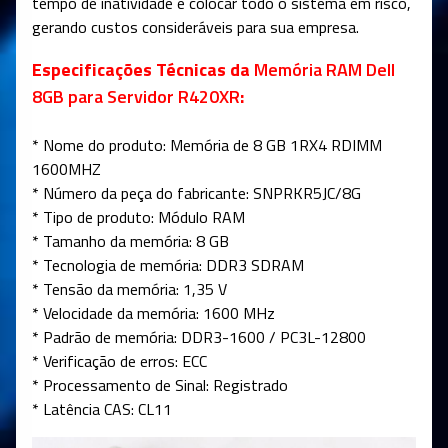
tempo de inatividade e colocar todo o sistema em risco,
gerando custos consideráveis para sua empresa.
Especificações Técnicas da
Memória RAM Dell
8GB para Servidor R420XR
:
* Nome do produto: Memória de 8 GB 1RX4 RDIMM
1600MHZ
* Número da peça do fabricante: SNPRKR5JC/8G
* Tipo de produto: Módulo RAM
* Tamanho da memória: 8 GB
* Tecnologia de memória: DDR3 SDRAM
* Tensão da memória: 1,35 V
* Velocidade da memória: 1600 MHz
* Padrão de memória: DDR3-1600 / PC3L-12800
* Verificação de erros: ECC
* Processamento de Sinal: Registrado
* Latência CAS: CL11