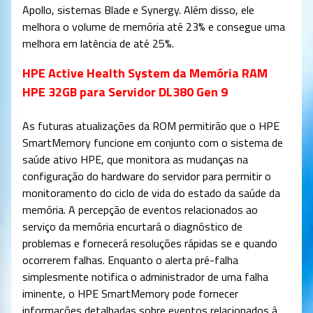
Apollo, sistemas Blade e Synergy. Além disso, ele
melhora o volume de memória até 23% e consegue uma
melhora em latência de até 25%.
HPE Active Health System da Memória RAM
HPE 32
GB para Servidor DL380 Gen 9
As futuras atualizações da ROM permitirão que o HPE
SmartMemory funcione em conjunto com o sistema de
saúde ativo HPE, que monitora as mudanças na
configuração do hardware do servidor para permitir o
monitoramento do ciclo de vida do estado da saúde da
memória. A percepção de eventos relacionados ao
serviço da memória encurtará o diagnóstico de
problemas e fornecerá resoluções rápidas se e quando
ocorrerem falhas. Enquanto o alerta pré-falha
simplesmente notifica o administrador de uma falha
iminente, o HPE SmartMemory pode fornecer
informações detalhadas sobre eventos relacionados à