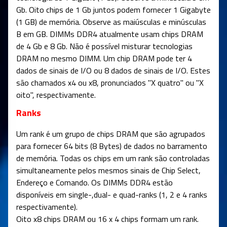
Gb. Oito chips de 1 Gb juntos podem fornecer 1 Gigabyte
(1 GB) de memória. Observe as maiúsculas e minúsculas
B em GB. DIMMs DDR4 atualmente usam chips DRAM
de 4 Gb e 8 Gb. Não é possível misturar tecnologias
DRAM no mesmo DIMM. Um chip DRAM pode ter 4
dados de sinais de I/O ou 8 dados de sinais de I/O. Estes
são chamados x4 ou x8, pronunciados "X quatro" ou "X
oito", respectivamente.
Ranks
Um rank é um grupo de chips DRAM que são agrupados
para fornecer 64 bits (8 Bytes) de dados no barramento
de memória. Todas os chips em um rank são controladas
simultaneamente pelos mesmos sinais de Chip Select,
Endereço e Comando. Os DIMMs DDR4 estão
disponíveis em single-,dual- e quad-ranks (1, 2 e 4 ranks
respectivamente).
Oito x8 chips DRAM ou 16 x 4 chips formam um rank.