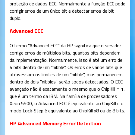
proteção de dados ECC. Normalmente a função ECC pode
corrigir erros de um único bit e detectar erros de bit
duplo.
Advanced ECC
O termo "Advanced ECC" da HP significa que o servidor
corrige erros de múltiplos bits, quantos bits dependem
da implementação. Normalmente, isso é até um erro de
4 bits dentro de um "nibble". Os erros de vários bits que
atravessam os limites de um "nibble", mas permanecem
dentro de dois "nibbles" serão todos detectados. O ECC
avançado não é exatamente o mesmo que o ChipKill ™ 1,
que é um termo da IBM. Na família de processadores
Xeon 5500, o Advanced ECC é equivalente ao ChipKill e o
modo Lock-Step é equivalente ao ChipKill x8 ou de 8 bits.
HP Advanced Memory Error Detection