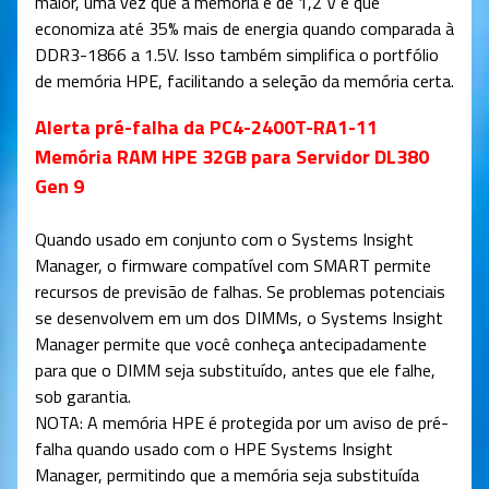
maior, uma vez que a memória é de 1,2 V e que
economiza até 35% mais de energia quando comparada à
DDR3-1866 a 1.5V. Isso também simplifica o portfólio
de memória HPE, facilitando a seleção da memória certa.
Alerta pré-falha da PC4-2400T-RA1-11
Memória RAM HPE 32GB para Servidor DL380
Gen 9
Quando usado em conjunto com o Systems Insight
Manager, o firmware compatível com SMART permite
recursos de previsão de falhas. Se problemas potenciais
se desenvolvem em um dos DIMMs, o Systems Insight
Manager permite que você conheça antecipadamente
para que o DIMM seja substituído, antes que ele falhe,
sob garantia.
NOTA: A memória HPE é protegida por um aviso de pré-
falha quando usado com o HPE Systems Insight
Manager, permitindo que a memória seja substituída