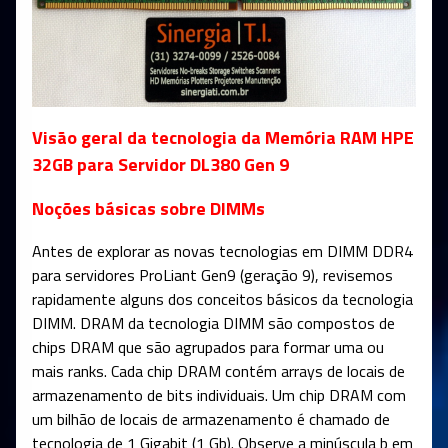
Visão geral da tecnologia da Memória RAM HPE
32GB para Servidor DL380 Gen 9
Noções básicas sobre DIMMs
Antes de explorar as novas tecnologias em DIMM DDR4
para servidores ProLiant Gen9 (geração 9), revisemos
rapidamente alguns dos conceitos básicos da tecnologia
DIMM. DRAM da tecnologia DIMM são compostos de
chips DRAM que são agrupados para formar uma ou
mais ranks. Cada chip DRAM contém arrays de locais de
armazenamento de bits individuais. Um chip DRAM com
um bilhão de locais de armazenamento é chamado de
tecnologia de 1 Gigabit (1 Gb). Observe a minúscula b em