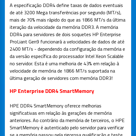
A especificação DDR4 define taxas de dados eventuais
de até 3200 Mega transferências por segundo (MT/s),
mais de 70% mais rápido do que as 1866 MT/s da última
iteração da velocidade da memória DDR3. A memória
DDR4 para servidores de dois soquetes HP Enterprise
ProLiant Gen9 funcionará a velocidades de dados de até
2400 MT/s - dependendo da configuração da memória e
da versão específica do processador Intel Xeon Scalable
no servidor. Esta é uma melhoria de 43% em relação à
velocidade de memória de 1866 MT/s suportada na
última geração de servidores com memória DDR3!
HP Enterprise DDR4 SmartMemory
HPE DDR4 SmartMemory oferece melhorias
significativas em relação às gerações de memória
anteriores. Ao contrário da memória de terceiros, o HPE
SmartMemory é autenticado pelo servidor para verificar
se a memória passou pela rigorosa qualificação e teste