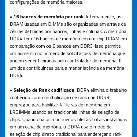
configurações de memória maiores.
• 16 bancos de memória por rank.
Internamente, as
DRAM usadas em DIMMs são organizadas em arrays de
células definidas por bancos, linhas e colunas. A memória
DDR4 tem 16 bancos de memória em um chip DRAM em
comparação com os 8 bancos em DDR3. Isso permite
um aumento no número de solicitações de memória que
podem ser enfileiradas pelo controlador de memória. É
um dos contribuintes para a menor latência da memória
DDR4.
• Seleção de Rank codificada.
DDR4 elimina o trabalho
conhecido como multiplicação de rank que DDR3
empregou para habilitar 4 fileiras de memória em
LRDIMMs usando as tradicionais linhas de seleção de
chips. Quando há oito ou menos fileiras totais instaladas
em um canal de memória, o DDR4 usa o modo de
seleção de chip direto tradicional para endereçar o rank