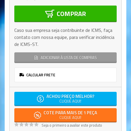
COMPRAR
Caso sua empresa seja contribuinte de ICMS, faça
contato com nossa equipe, para verificar incidência
de ICMS-ST.
ADICIONAR À LISTA DE COMPRAS
CALCULAR FRETE
ACHOU PREÇO MELHOR?
CLIQUE AQUI!
COTE PARA MAIS DE 1 PEÇA
CLIQUE AQUI!
Seja o primeiro a avaliar este produto