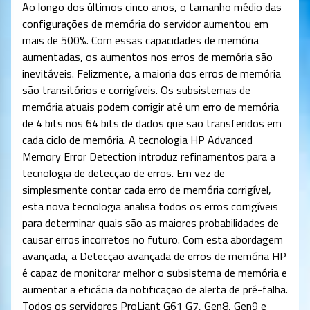
Ao longo dos últimos cinco anos, o tamanho médio das
configurações de memória do servidor aumentou em
mais de 500%. Com essas capacidades de memória
aumentadas, os aumentos nos erros de memória são
inevitáveis. Felizmente, a maioria dos erros de memória
são transitórios e corrigíveis. Os subsistemas de
memória atuais podem corrigir até um erro de memória
de 4 bits nos 64 bits de dados que são transferidos em
cada ciclo de memória. A tecnologia HP Advanced
Memory Error Detection introduz refinamentos para a
tecnologia de detecção de erros. Em vez de
simplesmente contar cada erro de memória corrigível,
esta nova tecnologia analisa todos os erros corrigíveis
para determinar quais são as maiores probabilidades de
causar erros incorretos no futuro. Com esta abordagem
avançada, a Detecção avançada de erros de memória HP
é capaz de monitorar melhor o subsistema de memória e
aumentar a eficácia da notificação de alerta de pré-falha.
Todos os servidores ProLiant G61 G7, Gen8, Gen9 e