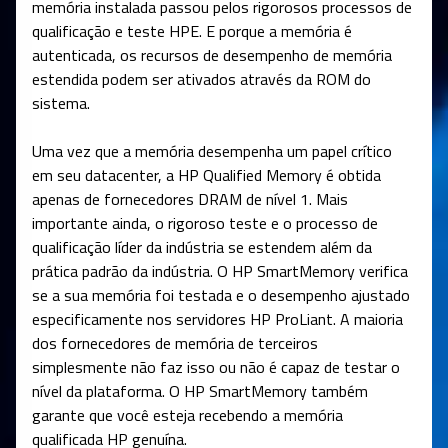
memória instalada passou pelos rigorosos processos de
qualificação e teste HPE. E porque a memória é
autenticada, os recursos de desempenho de memória
estendida podem ser ativados através da ROM do
sistema.
Uma vez que a memória desempenha um papel crítico
em seu datacenter, a HP Qualified Memory é obtida
apenas de fornecedores DRAM de nível 1. Mais
importante ainda, o rigoroso teste e o processo de
qualificação líder da indústria se estendem além da
prática padrão da indústria. O HP SmartMemory verifica
se a sua memória foi testada e o desempenho ajustado
especificamente nos servidores HP ProLiant. A maioria
dos fornecedores de memória de terceiros
simplesmente não faz isso ou não é capaz de testar o
nível da plataforma. O HP SmartMemory também
garante que você esteja recebendo a memória
qualificada HP genuína.