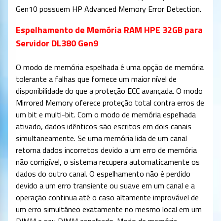
Gen10 possuem HP Advanced Memory Error Detection.
Espelhamento de Memória RAM HPE 32GB para
Servidor DL380 Gen9
O modo de memória espelhada é uma opção de memória
tolerante a falhas que fornece um maior nível de
disponibilidade do que a proteção ECC avançada. O modo
Mirrored Memory oferece proteção total contra erros de
um bit e multi-bit. Com o modo de memória espelhada
ativado, dados idênticos são escritos em dois canais
simultaneamente. Se uma memória lida de um canal
retorna dados incorretos devido a um erro de memória
não corrigível, o sistema recupera automaticamente os
dados do outro canal. O espelhamento não é perdido
devido a um erro transiente ou suave em um canal e a
operação continua até o caso altamente improvável de
um erro simultâneo exatamente no mesmo local em um
DIMM e seu DIMM espelhado. Modo de memória