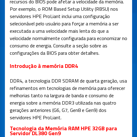
recursos do BIOS pode afetar a velocidade da memória.
Por exemplo, o ROM Based Setup Utility (RBSU) nos
servidores HPE ProLiant inclui uma configuração
selecionável pelo usuário para forçar a memória a ser
executada a uma velocidade mais lenta do que a
velocidade normalmente configurada para economizar no
consumo de energia. Consulte a seção sobre as
configurações da BIOS para obter detalhes.
Introdução à memória DDR4
DDR4, a tecnologia DDR SDRAM de quarta geração, usa
refinamentos em tecnologias de memória para oferecer
melhorias tanto na largura de banda e consumo de
energia sobre a memória DDR3 utilizada nas quatro
gerações anteriores (G6, G7, Gen8 e Gen9) dos
servidores HPE ProLiant.
Tecnologia da Memória RAM HPE 32GB para
Servidor DL380 Gen9