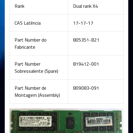
Rank
Dual rank X4
CAS Latência
17-17-17
Part Number do
805351-B21
Fabricante
Part Number
819412-001
Sobressalente (Spare)
Part Number de
809083-091
Montagem (Assembly)