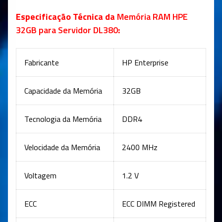
Especificação Técnica da
Memória RAM HPE
32GB para Servidor DL380
:
Fabricante
HP Enterprise
Capacidade da Memória
32GB
Tecnologia da Memória
DDR4
Velocidade da Memória
2400 MHz
Voltagem
1.2 V
ECC
ECC DIMM Registered