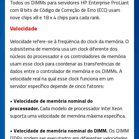
Todos os DIMMs para servidores HP Enterprise ProLiant
com 8 bits de Código de Correção de Erro (ECC) usam
nove chips x8 e 18 x 4 chips para cada rank.
Velocidade
Velocidade refere-se à freqüência do clock da memória. O
subsistema de memória usa um clock diferente dos
núcleos do processador e os controladores de memória
usam esse clock para coordenar as transferências de
dados entre o controlador de memória e os DIMMs. A
velocidade real na qual esse clock funciona em um
servidor específico depende de cinco fatores:
• Velocidade de memória nominal do
processador.
Cada modelo de processador Intel Xeon
suporta uma velocidade de memória máxima específica.
• Velocidade de memória nominal do DIMM.
Os DIMM
DDR4 podem ser executados em diferentes velocidades