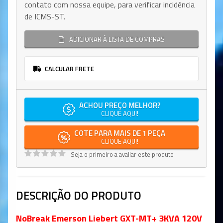
contato com nossa equipe, para verificar incidência
de ICMS-ST.
ADICIONAR À LISTA DE COMPRAS
CALCULAR FRETE
ACHOU PREÇO MELHOR?
CLIQUE AQUI!
COTE PARA MAIS DE 1 PEÇA
CLIQUE AQUI!
Seja o primeiro a avaliar este produto
DESCRIÇÃO DO PRODUTO
NoBreak Emerson Liebert GXT-MT+ 3KVA 120V