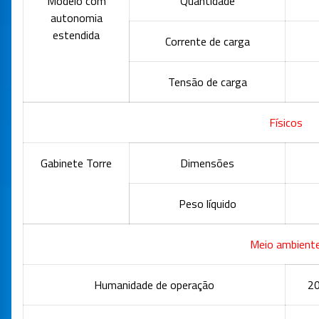
Modelo com
Quantidade
autonomia
estendida
Corrente de carga
Tensão de carga
Físicos
Gabinete Torre
Dimensões
Peso líquido
Meio ambient
Humanidade de operação
20