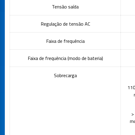
Tensão saída
Regulação de tensão AC
Faixa de frequência
Faixa de frequência (modo de bateria)
Sobrecarga
110
>
mo