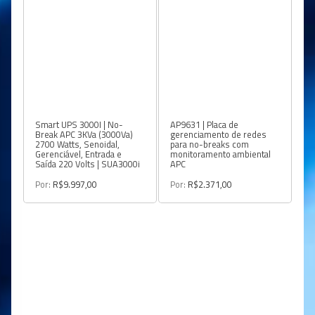
Smart UPS 3000I | No-
AP9631 | Placa de
Break APC 3KVa (3000Va)
gerenciamento de redes
2700 Watts, Senoidal,
para no-breaks com
Gerenciável, Entrada e
monitoramento ambiental
Saída 220 Volts | SUA3000i
APC
Por:
R$9.997,00
Por:
R$2.371,00