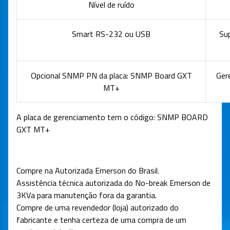
Nível de ruído
Smart RS-232 ou USB
Su
Opcional SNMP PN da placa: SNMP Board GXT
Ger
MT+
A placa de gerenciamento tem o código: SNMP BOARD
GXT MT+
Compre na Autorizada Emerson do Brasil.
Assistência técnica autorizada do No-break Emerson de
3KVa para manutenção fora da garantia.
Compre de uma revendedor (loja) autorizado do
fabricante e tenha certeza de uma compra de um