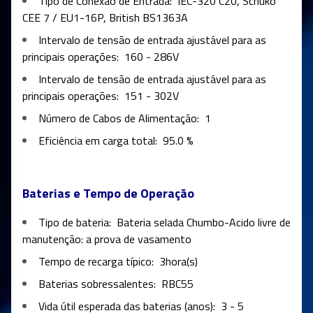
Tipo de Conexão de Entrada:
IEC-320 C20, Schuko
CEE 7 / EU1-16P, British BS1363A
Intervalo de tensão de entrada ajustável para as
principais operações:
160 - 286V
Intervalo de tensão de entrada ajustável para as
principais operações:
151 - 302V
Número de Cabos de Alimentação:
1
Eficiência em carga total:
95.0 %
Baterias e Tempo de Operação
Tipo de bateria:
Bateria selada Chumbo-Acido livre de
manutenção: a prova de vasamento
Tempo de recarga típico:
3hora(s)
Baterias sobressalentes:
RBC55
Vida útil esperada das baterias (anos):
3 - 5