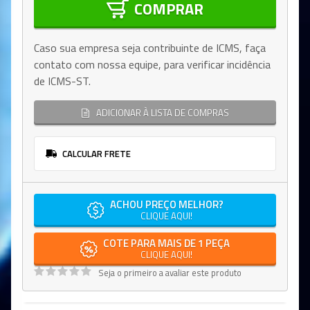
COMPRAR
Caso sua empresa seja contribuinte de ICMS, faça
contato com nossa equipe, para verificar incidência
de ICMS-ST.
ADICIONAR À LISTA DE COMPRAS
CALCULAR FRETE
ACHOU PREÇO MELHOR?
CLIQUE AQUI!
COTE PARA MAIS DE 1 PEÇA
CLIQUE AQUI!
Seja o primeiro a avaliar este produto