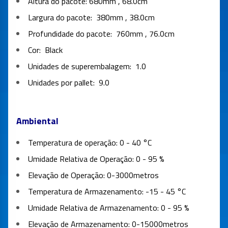
Altura do pacote: 680mm , 68.0cm
Largura do pacote:
380mm , 38.0cm
Profundidade do pacote:
760mm , 76.0cm
Cor:
Black
Unidades de superembalagem:
1.0
Unidades por pallet:
9.0
Ambiental
Temperatura de operação:
0 - 40 °C
Umidade Relativa de Operação:
0 - 95 %
Elevação de Operação:
0-3000metros
Temperatura de Armazenamento:
-15 - 45 °C
Umidade Relativa de Armazenamento:
0 - 95 %
Elevação de Armazenamento:
0-15000metros