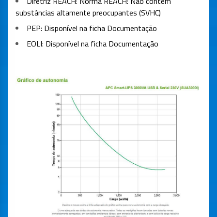
Diretriz REACH:
Norma REACH: Não contém
substâncias altamente preocupantes (SVHC)
PEP:
Disponível na ficha Documentação
EOLI:
Disponível na ficha Documentação