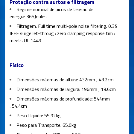
Proteção contra surtos e filtragem
Regime nominal de picos de tensão de
energia:
365Joules
Filtragem:
Full time multi-pole noise filtering: 0.3%
IEEE surge let-throug : zero clamping response tim :
meets UL 1449
Físico
Dimensões máximas de altura: 432mm , 43.2cm
Dimensões máximas de largura: 196mm , 19.6cm
Dimensões máximas de profundidade: 544mm
, 54.4cm
Peso Líquido: 55.92kg
Peso para Transporte: 65.0kg