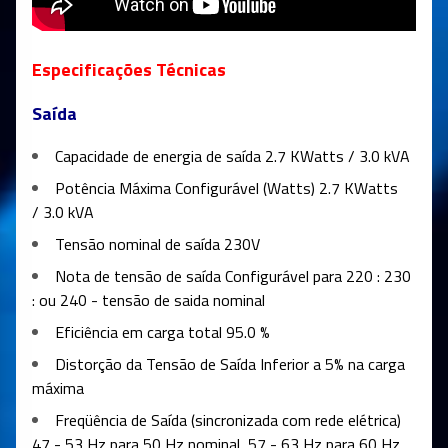
Especificações Técnicas
Saída
Capacidade de energia de saída
2.7 KWatts / 3.0 kVA
Potência Máxima Configurável (Watts)
2.7 KWatts
/ 3.0 kVA
Tensão nominal de saída
230V
Nota de tensão de saída
Configurável para 220 : 230
: ou 240 - tensão de saida nominal
Eficiência em carga total
95.0 %
Distorção da Tensão de Saída
Inferior a 5% na carga
máxima
Freqüência de Saída (sincronizada com rede elétrica)
47 - 53 Hz para 50 Hz nominal, 57 - 63 Hz para 60 Hz