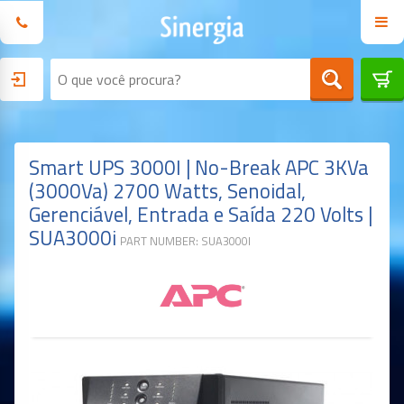
Smart UPS 3000I | No-Break APC 3KVa
(3000Va) 2700 Watts, Senoidal,
Gerenciável, Entrada e Saída 220 Volts |
SUA3000i
PART NUMBER: SUA3000I