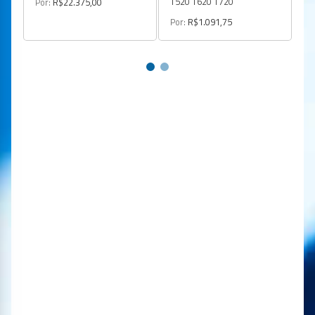
T520 T620 T720
Por:
R$22.375,00
Por:
R$1.091,75