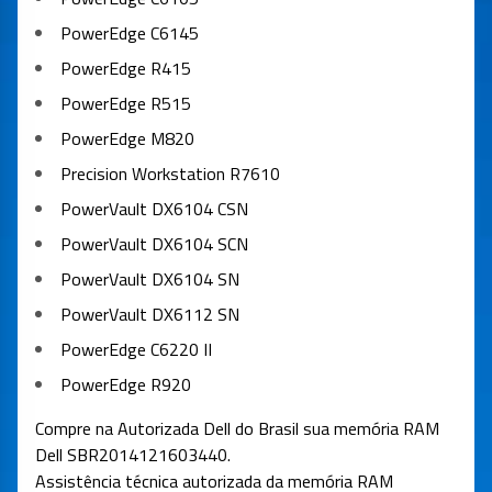
PowerEdge C6145
PowerEdge R415
PowerEdge R515
PowerEdge M820
Precision Workstation R7610
PowerVault DX6104 CSN
PowerVault DX6104 SCN
PowerVault DX6104 SN
PowerVault DX6112 SN
PowerEdge C6220 II
PowerEdge R920
Compre na Autorizada Dell do Brasil sua memória RAM
Dell
SBR2014121603440
.
Assistência técnica autorizada da memória RAM