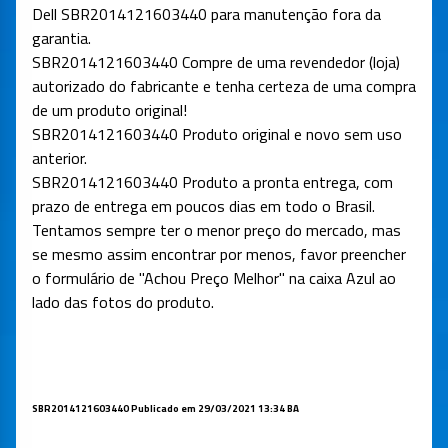
Dell
SBR2014121603440
para manutenção fora da
garantia.
SBR2014121603440
Compre de uma revendedor (loja)
autorizado do fabricante e tenha certeza de uma compra
de um produto original!
SBR2014121603440
Produto original e novo sem uso
anterior.
SBR2014121603440
Produto a pronta entrega, com
prazo de entrega em poucos dias em todo o Brasil.
Tentamos sempre ter o menor preço do mercado, mas
se mesmo assim encontrar por menos, favor preencher
o formulário de "Achou Preço Melhor" na caixa Azul ao
lado das fotos do produto.
SBR2014121603440
Publicado em 29/03/2021 13:34 BA