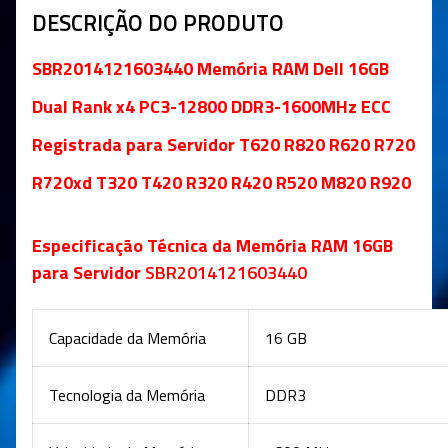
DESCRIÇÃO DO PRODUTO
SBR2014121603440
Memória RAM Dell 16GB
Dual Rank x4 PC3-12800 DDR3-1600MHz ECC
Registrada para Servidor T620 R820 R620 R720
R720xd T320 T420 R320 R420 R520 M820 R920
Especificação Técnica da Memória RAM 16GB
para Servidor
SBR2014121603440
Capacidade da Memória
16 GB
Tecnologia da Memória
DDR3