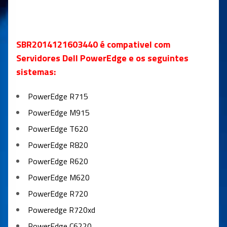
SBR2014121603440
é compativel com
Servidores Dell PowerEdge e
os seguintes
sistemas:
PowerEdge R715
PowerEdge M915
PowerEdge T620
PowerEdge R820
PowerEdge R620
PowerEdge M620
PowerEdge R720
Poweredge R720xd
PowerEdge C6220