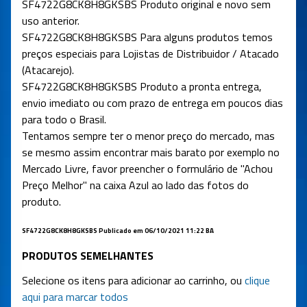
SF4722G8CK8H8GKSBS Produto original e novo sem
uso anterior.
SF4722G8CK8H8GKSBS Para alguns produtos temos
preços especiais para Lojistas de Distribuidor / Atacado
(Atacarejo).
SF4722G8CK8H8GKSBS Produto a pronta entrega,
envio imediato ou com prazo de entrega em poucos dias
para todo o Brasil.
Tentamos sempre ter o menor preço do mercado, mas
se mesmo assim encontrar mais barato por exemplo no
Mercado Livre, favor preencher o formulário de "Achou
Preço Melhor" na caixa Azul ao lado das fotos do
produto.
SF4722G8CK8H8GKSBS Publicado em 06/10/2021 11:22 BA
PRODUTOS SEMELHANTES
Selecione os itens para adicionar ao carrinho, ou
clique
aqui para marcar todos