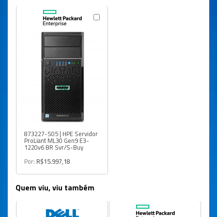
873227-S05 | HPE Servidor
ProLiant ML30 Gen9 E3-
1220v6 BR Svr/S-Buy
Por:
R$15.997,18
Quem viu, viu também