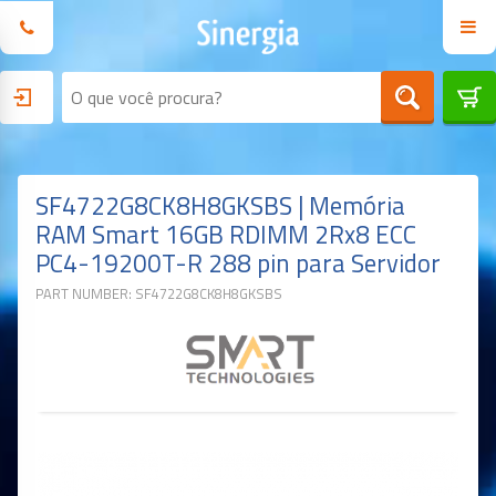
SF4722G8CK8H8GKSBS | Memória
RAM Smart 16GB RDIMM 2Rx8 ECC
PC4-19200T-R 288 pin para Servidor
PART NUMBER: SF4722G8CK8H8GKSBS