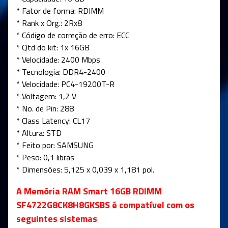
* Fator de forma: RDIMM
* Rank x Org.: 2Rx8
* Código de correção de erro: ECC
* Qtd do kit: 1x 16GB
* Velocidade: 2400 Mbps
* Tecnologia: DDR4-2400
* Velocidade: PC4-19200T-R
* Voltagem: 1,2 V
* No. de Pin: 288
* Class Latency: CL17
* Altura: STD
* Feito por: SAMSUNG
* Peso: 0,1 libras
* Dimensões: 5,125 x 0,039 x 1,181 pol.
A Memória RAM Smart 16GB RDIMM
SF4722G8CK8H8GKSBS é compatível com os
seguintes sistemas