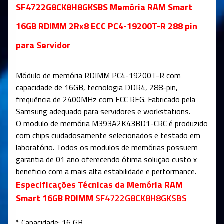
SF4722G8CK8H8GKSBS Memória RAM Smart
16GB RDIMM 2Rx8 ECC PC4-19200T-R 288 pin
para Servidor
Módulo de memória RDIMM PC4-19200T-R com
capacidade de 16GB, tecnologia DDR4, 288-pin,
frequência de 2400MHz com ECC REG. Fabricado pela
Samsung adequado para servidores e workstations.
O modulo de memória M393A2K43BD1-CRC é produzido
com chips cuidadosamente selecionados e testado em
laboratório. Todos os modulos de memórias possuem
garantia de 01 ano oferecendo ótima solução custo x
beneficio com a mais alta estabilidade e performance.
Especificações Técnicas da Memória RAM
Smart 16GB RDIMM
SF4722G8CK8H8GKSBS
* Capacidade: 16 GB