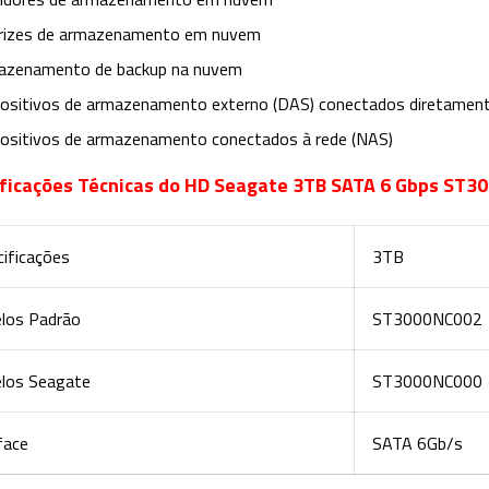
rizes de armazenamento em nuvem
azenamento de backup na nuvem
ositivos de armazenamento externo (DAS) conectados diretamen
ositivos de armazenamento conectados à rede (NAS)
ficações Técnicas do HD Seagate 3TB SATA 6 Gbps ST3
ificações
3TB
los Padrão
ST3000NC002
los Seagate
ST3000NC000
face
SATA 6Gb/s