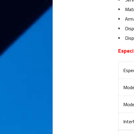
Mat
Arm
Disp
Disp
Especi
Espec
Mode
Mode
Inter