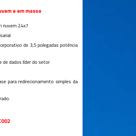
nuvem e em massa
em nuvem 24x7
sarial
orporativo de 3,5 polegadas potência
 de dados líder do setor
se para redirecionamento simples da
rado.
C002