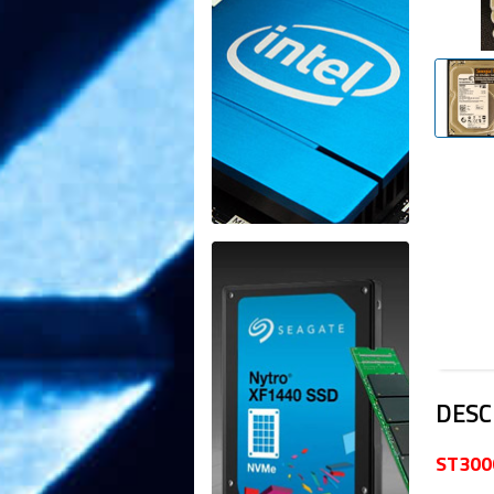
DESC
ST3000