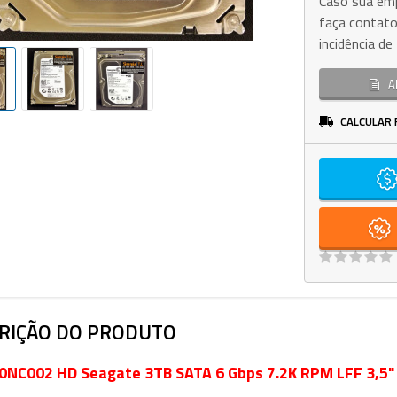
Caso sua emp
faça contato
incidência d
A
CALCULAR 
RIÇÃO DO PRODUTO
NC002 HD Seagate 3TB SATA 6 Gbps 7.2K RPM LFF 3,5" 