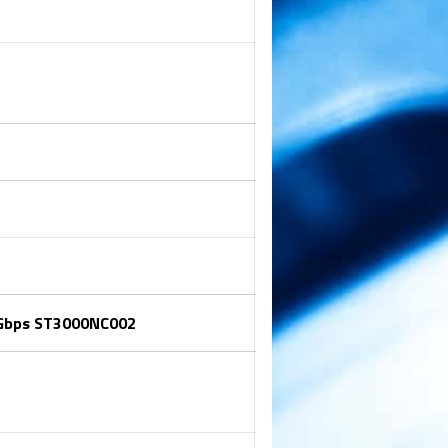
6 Gbps ST3000NC002